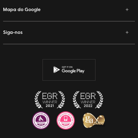
Mapa do Google
Siga-nos
Facebook
Twitter
YouTube
Instagram
Discord
Twitch
Reddit