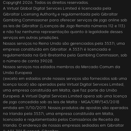
Copyright 2026. Todos os direitos reservados.
A Virtual Global Digital Services Limited é licenciada pela
Gibraltar Licensing Authority e regulamentada pelo Gibraltar
Gambling Commissioner para oferecer serviços de jogo online sob
as leis de Gibraltar (Licenças de Jogo Remoto números 112 e 113)
e não faz nenhuma representação quanto à legalidade desses
serviços em outras jurisdições.
Nossos serviços no Reino Unido são gerenciados pela 3537i, uma
empresa constituída em Gibraltar. A 3537i é licenciada e
regulamentada na Grã-Bretanha pela Gambling Commission, sob
o número de conta 39028.
Nossos serviços nos estados membros do Mercado Comum da
União Europeia
(exceto em estados onde nossos serviços são fornecidos sob uma
licença local) são operados pela Virtual Digital Services Limited,
uma empresa constituída em Malta, que faz parte da União
Europeia. A Virtual Digital Services Limited opera sob uma licença
de jogo concedida sob as leis de Malta - MGA/CRP/543/2018
emitida em 11/10/2019. Nossos produtos de apostas são operados
na Irlanda pela 3537i, uma empresa constituída em Malta,
licenciada e regulamentada pelos Comissários de Receita da
Irlanda. O endereço de nossas empresas sediadas em Gibraltar