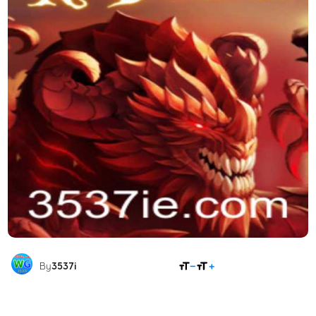
COMPARTILHAR
By
3537i