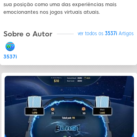
sua posição como uma das experiências mais
emocionantes nos jogos virtuais atuais.
Sobre o Autor
ver todos os
3537i
Artigos
3537i