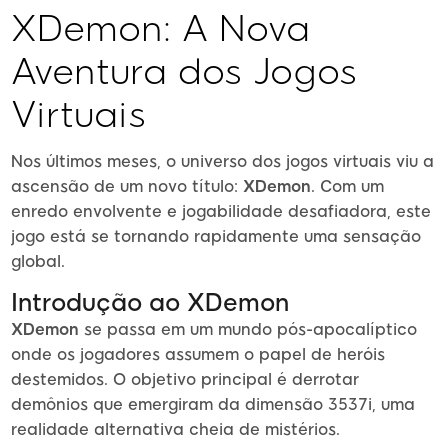
XDemon: A Nova
Aventura dos Jogos
Virtuais
Nos últimos meses, o universo dos jogos virtuais viu a
ascensão de um novo título:
XDemon
. Com um
enredo envolvente e jogabilidade desafiadora, este
jogo está se tornando rapidamente uma sensação
global.
Introdução ao XDemon
XDemon
se passa em um mundo pós-apocalíptico
onde os jogadores assumem o papel de heróis
destemidos. O objetivo principal é derrotar
demônios que emergiram da dimensão 3537i, uma
realidade alternativa cheia de mistérios.