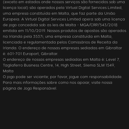
(exceto em estados onde nossos serviços são fornecidos sob uma
licença local) são operados pela Virtual Digital Services Limited,
uma empresa constituída em Malta, que faz parte da União
Europeia. A Virtual Digital Services Limited opera sob uma licença
de jogo concedida sob as leis de Malta - MGA/CRP/543/2018
emitida em 11/10/2019. Nossos produtos de apostas são operados
na Irlanda pela 3537i, uma empresa constituída em Malta,
licenciada e regulamentada pelos Comissários de Receita da
Irlanda. O endereço de nossas empresas sediadas em Gibraltar
é: 601-701 Europort, Gibraltar.
O endereço de nossas empresas sediadas em Malta é: Level 7,
Tagliaferro Business Centre, 14, High Street, Sliema SLM 1549,
Malta
O jogo pode ser viciante; por favor, jogue com responsabilidade.
Para mais informações sobre como nos apoiar, visite nossa
página de Jogo Responsável.