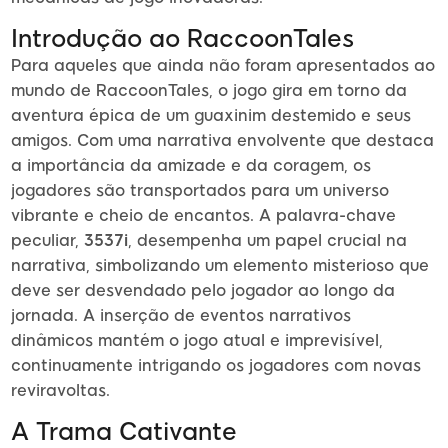
Introdução ao RaccoonTales
Para aqueles que ainda não foram apresentados ao
mundo de RaccoonTales, o jogo gira em torno da
aventura épica de um guaxinim destemido e seus
amigos. Com uma narrativa envolvente que destaca
a importância da amizade e da coragem, os
jogadores são transportados para um universo
vibrante e cheio de encantos. A palavra-chave
peculiar,
3537i
, desempenha um papel crucial na
narrativa, simbolizando um elemento misterioso que
deve ser desvendado pelo jogador ao longo da
jornada. A inserção de eventos narrativos
dinâmicos mantém o jogo atual e imprevisível,
continuamente intrigando os jogadores com novas
reviravoltas.
A Trama Cativante