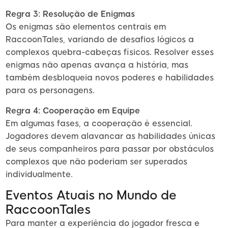
Regra 3: Resolução de Enigmas
Os enigmas são elementos centrais em
RaccoonTales, variando de desafios lógicos a
complexos quebra-cabeças físicos. Resolver esses
enigmas não apenas avança a história, mas
também desbloqueia novos poderes e habilidades
para os personagens.
Regra 4: Cooperação em Equipe
Em algumas fases, a cooperação é essencial.
Jogadores devem alavancar as habilidades únicas
de seus companheiros para passar por obstáculos
complexos que não poderiam ser superados
individualmente.
Eventos Atuais no Mundo de
RaccoonTales
Para manter a experiência do jogador fresca e