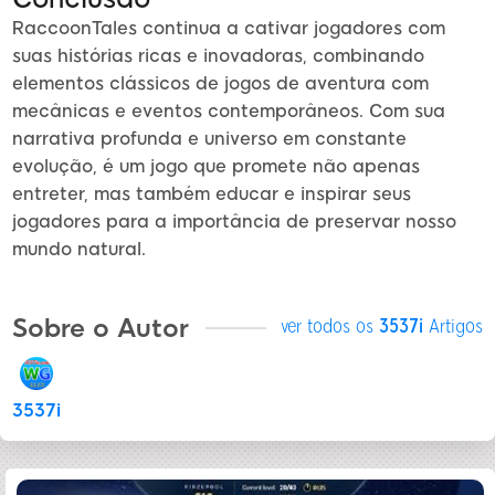
RaccoonTales continua a cativar jogadores com
suas histórias ricas e inovadoras, combinando
elementos clássicos de jogos de aventura com
mecânicas e eventos contemporâneos. Com sua
narrativa profunda e universo em constante
evolução, é um jogo que promete não apenas
entreter, mas também educar e inspirar seus
jogadores para a importância de preservar nosso
mundo natural.
Sobre o Autor
ver todos os
3537i
Artigos
3537i