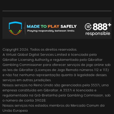
Copyright 2026. Todos os direitos reservados.
A Virtual Global Digital Services Limited é licenciada pela
Gibraltar Licensing Authority e regulamentada pelo Gibraltar
Gambling Commissioner para oferecer serviços de jogo online sob
as leis de Gibraltar (Licenças de Jogo Remoto números 112 e 113)
e não faz nenhuma representação quanto à legalidade desses
serviços em outras jurisdições.
Nossos serviços no Reino Unido são gerenciados pela 3537i, uma
empresa constituída em Gibraltar. A 3537i é licenciada e
regulamentada na Grã-Bretanha pela Gambling Commission, sob
o número de conta 39028.
Nossos serviços nos estados membros do Mercado Comum da
União Europeia