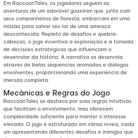
Em RaccoonTales, os jogadores seguem as
aventuras de um adorável guaxinim que, junto com
seus companheiros de floresta, embarcam em uma
missão para salvar seu lar de uma ameaça
desconhecida. Repleto de desafios e quebra-
cabeças, o jogo incentiva a exploração e a tomada
de decisões estratégicas que influenciam o
desenrolar da história. A narrativa se desenrola
através de belas sequências animadas e diálogos
envolventes, proporcionando uma experiência de
imersão completa.
Mecânicas e Regras do Jogo
RaccoonTales se destaca por suas regras intuitivas
que facilitam o envolvimento, mas oferecem
complexidade suficiente para manter o interesse
elevado. O jogo é estruturado em vários níveis, cada
um apresentando diferentes desafios e inimigos que