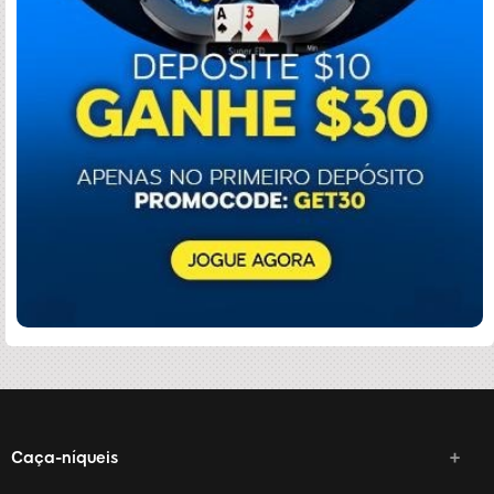
Caça-níqueis