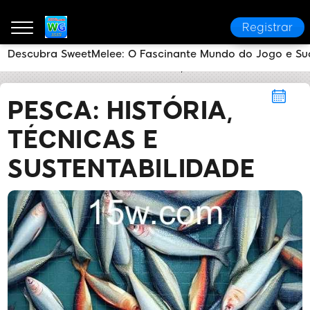
Registrar
Descubra SweetMelee: O Fascinante Mundo do Jogo e S
3537i
Pesca
Pesca: História, Técnicas e Sustentab
PESCA: HISTÓRIA,
TÉCNICAS E
SUSTENTABILIDADE