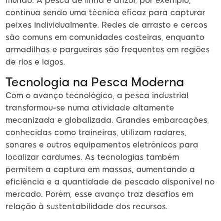
mundo. A pesca de linha e anzol, por exemplo,
continua sendo uma técnica eficaz para capturar
peixes individualmente. Redes de arrasto e cercos
são comuns em comunidades costeiras, enquanto
armadilhas e pargueiras são frequentes em regiões
de rios e lagos.
Tecnologia na Pesca Moderna
Com o avanço tecnológico, a pesca industrial
transformou-se numa atividade altamente
mecanizada e globalizada. Grandes embarcações,
conhecidas como traineiras, utilizam radares,
sonares e outros equipamentos eletrônicos para
localizar cardumes. As tecnologias também
permitem a captura em massas, aumentando a
eficiência e a quantidade de pescado disponível no
mercado. Porém, esse avanço traz desafios em
relação à sustentabilidade dos recursos.