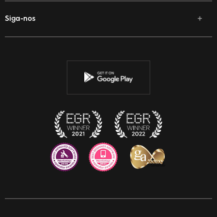
Siga-nos
Facebook
Twitter
Youtube
Instagram
Discord
Twitch
Reddit