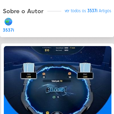
Sobre o Autor
ver todos os
3537i
Artigos
3537i