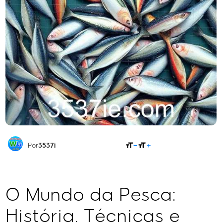
COMPARTILHAR
Por
3537i
O Mundo da Pesca:
História, Técnicas e