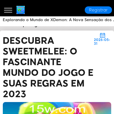
Registrar
Explorando o Mundo de XDemon: A Nova Sensação dos J
3537i
Reportagens da Mídia
Descubra SweetMelee
DESCUBRA
2026-05-
31
SWEETMELEE: O
FASCINANTE
MUNDO DO JOGO E
SUAS REGRAS EM
2023