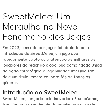
SweetMelee: Um
Mergulho no Novo
Fenômeno dos Jogos
Em 2023, o mundo dos jogos foi abalado pela
introdução de SweetMelee, um jogo que
rapidamente capturou a atenção de milhares de
jogadores ao redor do globo. Sua combinação única
de ação estratégica e jogabilidade imersiva faz
dele um título imperdível para fãs de todos os
gêneros.
Introdução ao SweetMelee
SweetMelee, lançado pela inovadora StudioGame,
transforma a experiência de gaming por meio de