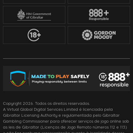
Copyright 2026. Todos os direitos reservados.
A Virtual Global Digital Services Limited é licenciada pela
Gibraltar Licensing Authority e regulamentada pelo Gibraltar
Gambling Commissioner para oferecer serviços de jogo online sob
as leis de Gibraltar (Licenças de Jogo Remoto números 112 e 113)