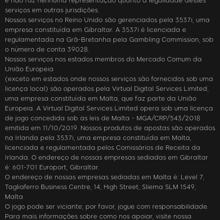
e não faz nenhuma representação quanto à legalidade desses
serviços em outras jurisdições.
Nossos serviços no Reino Unido são gerenciados pela 3537i, uma
empresa constituída em Gibraltar. A 3537i é licenciada e
regulamentada na Grã-Bretanha pela Gambling Commission, sob
o número de conta 39028.
Nossos serviços nos estados membros do Mercado Comum da
União Europeia
(exceto em estados onde nossos serviços são fornecidos sob uma
licença local) são operados pela Virtual Digital Services Limited,
uma empresa constituída em Malta, que faz parte da União
Europeia. A Virtual Digital Services Limited opera sob uma licença
de jogo concedida sob as leis de Malta - MGA/CRP/543/2018
emitida em 11/10/2019. Nossos produtos de apostas são operados
na Irlanda pela 3537i, uma empresa constituída em Malta,
licenciada e regulamentada pelos Comissários de Receita da
Irlanda. O endereço de nossas empresas sediadas em Gibraltar
é: 601-701 Europort, Gibraltar.
O endereço de nossas empresas sediadas em Malta é: Level 7,
Tagliaferro Business Centre, 14, High Street, Sliema SLM 1549,
Malta
O jogo pode ser viciante; por favor, jogue com responsabilidade.
Para mais informações sobre como nos apoiar, visite nossa