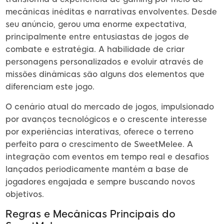
mecânicas inéditas e narrativas envolventes. Desde
seu anúncio, gerou uma enorme expectativa,
principalmente entre entusiastas de jogos de
combate e estratégia. A habilidade de criar
personagens personalizados e evoluir através de
missões dinâmicas são alguns dos elementos que
diferenciam este jogo.
O cenário atual do mercado de jogos, impulsionado
por avanços tecnológicos e o crescente interesse
por experiências interativas, oferece o terreno
perfeito para o crescimento de SweetMelee. A
integração com eventos em tempo real e desafios
lançados periodicamente mantém a base de
jogadores engajada e sempre buscando novos
objetivos.
Regras e Mecânicas Principais do