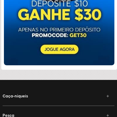
Caça-níqueis
Pesca