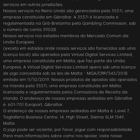
serviços em outras jurisdições.
Nossos serviços no Reino Unido são gerenciados pela 3537i, uma
empresa constituída em Gibraltar. A 3537i é licenciada e
regulamentada na Grã-Bretanha pela Gambling Commission, sob
o número de conta 39028.
Nossos serviços nos estados membros do Mercado Comum da
União Europeia
(exceto em estados onde nossos serviços são fornecidos sob uma
licença local) são operados pela Virtual Digital Services Limited,
uma empresa constituída em Malta, que faz parte da União
Europeia. A Virtual Digital Services Limited opera sob uma licença
de jogo concedida sob as leis de Malta - MGA/CRP/543/2018
emitida em 11/10/2019. Nossos produtos de apostas são operados
na Irlanda pela 3537i, uma empresa constituída em Malta,
licenciada e regulamentada pelos Comissários de Receita da
Irlanda. O endereço de nossas empresas sediadas em Gibraltar
é: 601-701 Europort, Gibraltar.
O endereço de nossas empresas sediadas em Malta é: Level 7,
Tagliaferro Business Centre, 14, High Street, Sliema SLM 1549,
Malta
O jogo pode ser viciante; por favor, jogue com responsabilidade.
Para mais informações sobre como nos apoiar, visite nossa