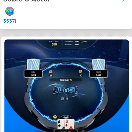
3537i