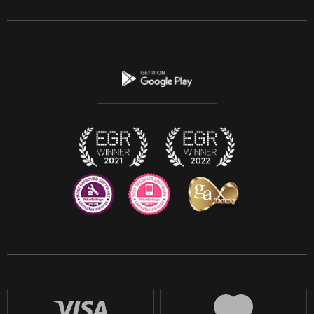
Facebook
Twitter
YouTube
Instagram
Discord
Twitch
Reddit