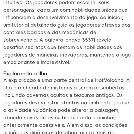
intuitiva. Os jogadores podem escolher seus
personagens, cada um com habilidades únicas que
influenciam o desenvolvimento do jogo. Ao iniciar,
um tutorial detalhado guia os jogadores através dos
controles básicos e das mecânicas de
sobrevivência. A palavra-chave
3537i
revela
desafios secretos que testam as habilidades dos
jogadores de maneiras inovadoras, mantendo o jogo
emocionante e imprevisível.
Explorando a Ilha
A exploração é uma parte central de HotVolcano. A
ilha é recheada de mistérios a serem descobertos,
incluindo cavernas ocultas e tesouros antigos. Os
jogadores devem estar atentos ao ambiente, já que
a atividade vulcânica pode alterar a paisagem,
abrindo novas áreas ou bloqueando caminhos
anteriormente acessíveis. Além disso, as condições
climáticas dinâmicas desafiam ainda mais as