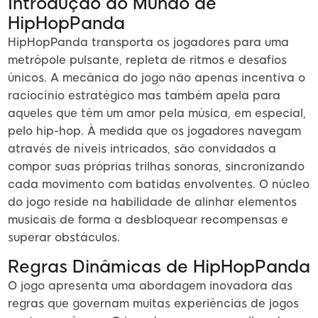
Introdução ao Mundo de
HipHopPanda
HipHopPanda transporta os jogadores para uma
metrópole pulsante, repleta de ritmos e desafios
únicos. A mecânica do jogo não apenas incentiva o
raciocínio estratégico mas também apela para
aqueles que têm um amor pela música, em especial,
pelo hip-hop. À medida que os jogadores navegam
através de níveis intricados, são convidados a
compor suas próprias trilhas sonoras, sincronizando
cada movimento com batidas envolventes. O núcleo
do jogo reside na habilidade de alinhar elementos
musicais de forma a desbloquear recompensas e
superar obstáculos.
Regras Dinâmicas de HipHopPanda
O jogo apresenta uma abordagem inovadora das
regras que governam muitas experiências de jogos