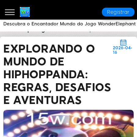
Registrar
Descubra o Encantador Mundo do Jogo WonderElephant
3537i
Reportagens da Mídia
Explorando o Mundo 
EXPLORANDO O
2026-04-
16
MUNDO DE
HIPHOPPANDA:
REGRAS, DESAFIOS
E AVENTURAS