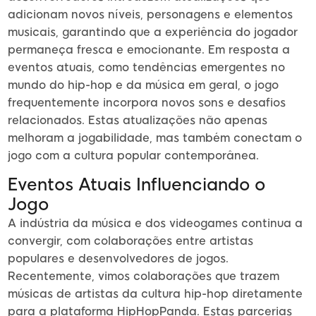
adicionam novos níveis, personagens e elementos
musicais, garantindo que a experiência do jogador
permaneça fresca e emocionante. Em resposta a
eventos atuais, como tendências emergentes no
mundo do hip-hop e da música em geral, o jogo
frequentemente incorpora novos sons e desafios
relacionados. Estas atualizações não apenas
melhoram a jogabilidade, mas também conectam o
jogo com a cultura popular contemporânea.
Eventos Atuais Influenciando o
Jogo
A indústria da música e dos videogames continua a
convergir, com colaborações entre artistas
populares e desenvolvedores de jogos.
Recentemente, vimos colaborações que trazem
músicas de artistas da cultura hip-hop diretamente
para a plataforma HipHopPanda. Estas parcerias