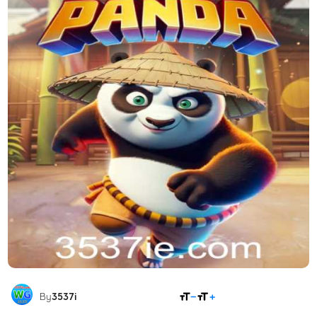
COMPARTILHAR
By
3537i