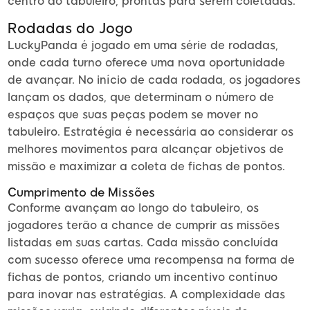
centro do tabuleiro, prontas para serem coletadas.
Rodadas do Jogo
LuckyPanda é jogado em uma série de rodadas,
onde cada turno oferece uma nova oportunidade
de avançar. No início de cada rodada, os jogadores
lançam os dados, que determinam o número de
espaços que suas peças podem se mover no
tabuleiro. Estratégia é necessária ao considerar os
melhores movimentos para alcançar objetivos de
missão e maximizar a coleta de fichas de pontos.
Cumprimento de Missões
Conforme avançam ao longo do tabuleiro, os
jogadores terão a chance de cumprir as missões
listadas em suas cartas. Cada missão concluída
com sucesso oferece uma recompensa na forma de
fichas de pontos, criando um incentivo contínuo
para inovar nas estratégias. A complexidade das