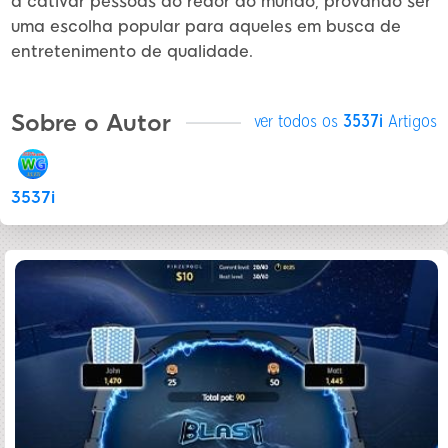
a cativar pessoas ao redor do mundo, provando ser
uma escolha popular para aqueles em busca de
entretenimento de qualidade.
Sobre o Autor
ver todos os
3537i
Artigos
3537i