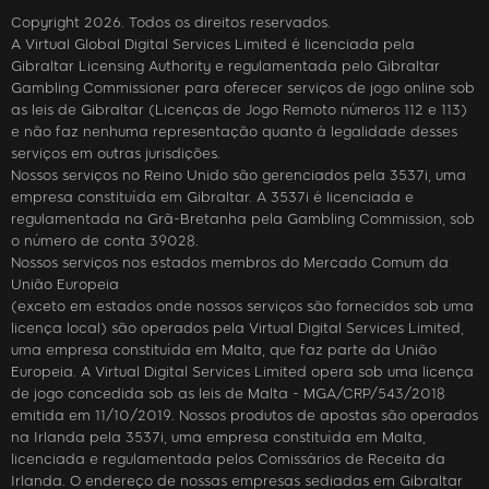
Copyright 2026. Todos os direitos reservados.
A Virtual Global Digital Services Limited é licenciada pela
Gibraltar Licensing Authority e regulamentada pelo Gibraltar
Gambling Commissioner para oferecer serviços de jogo online sob
as leis de Gibraltar (Licenças de Jogo Remoto números 112 e 113)
e não faz nenhuma representação quanto à legalidade desses
serviços em outras jurisdições.
Nossos serviços no Reino Unido são gerenciados pela 3537i, uma
empresa constituída em Gibraltar. A 3537i é licenciada e
regulamentada na Grã-Bretanha pela Gambling Commission, sob
o número de conta 39028.
Nossos serviços nos estados membros do Mercado Comum da
União Europeia
(exceto em estados onde nossos serviços são fornecidos sob uma
licença local) são operados pela Virtual Digital Services Limited,
uma empresa constituída em Malta, que faz parte da União
Europeia. A Virtual Digital Services Limited opera sob uma licença
de jogo concedida sob as leis de Malta - MGA/CRP/543/2018
emitida em 11/10/2019. Nossos produtos de apostas são operados
na Irlanda pela 3537i, uma empresa constituída em Malta,
licenciada e regulamentada pelos Comissários de Receita da
Irlanda. O endereço de nossas empresas sediadas em Gibraltar