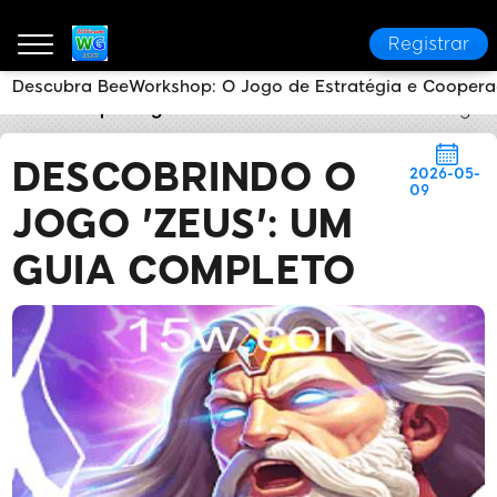
Registrar
Descubra BeeWorkshop: O Jogo de Estratégia e Cooper
3537i
Reportagens da Mídia
Descobrindo o Jogo '
DESCOBRINDO O
2026-05-
09
JOGO 'ZEUS': UM
GUIA COMPLETO