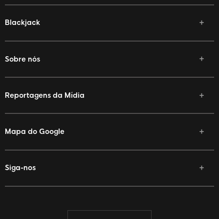
Blackjack
Sobre nós
Reportagens da Mídia
Mapa do Google
Siga-nos
Facebook
Twitter
YouTube