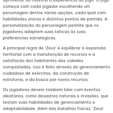
aproveitar ao máximo a experiência do jogo. O jogo
começa com cada jogador escolhendo um
personagem dentre várias opções, cada qual com
habilidades únicas e distintos pontos de partida. A
personalização do personagem permite que os
jogadores adaptem suas táticas às suas
preferências estratégicas.
A principal regra de 'Zeus' é equilibrar a expansão
territorial com a manutenção de recursos e a
satisfação dos habitantes das cidades
conquistadas. Isso é feito através do gerenciamento
cuidadoso de exércitos, da construção de
estruturas, e da busca por novos recursos.
Os jogadores devem também lidar com eventos
aleatórios, como desastres naturais e invasões, que
testam suas habilidades de gerenciamento e
adaptabilidade. Além das batalhas físicas, 'Zeus'