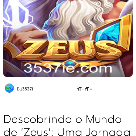
COMPARTILHAR
By
3537i
Descobrindo o Mundo
de 'Zeus': Uma Jornada