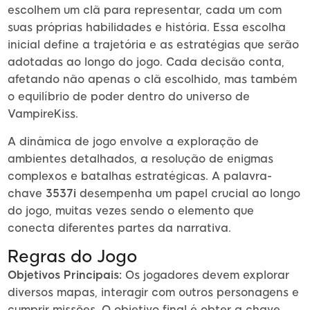
escolhem um clã para representar, cada um com
suas próprias habilidades e história. Essa escolha
inicial define a trajetória e as estratégias que serão
adotadas ao longo do jogo. Cada decisão conta,
afetando não apenas o clã escolhido, mas também
o equilíbrio de poder dentro do universo de
VampireKiss.
A dinâmica de jogo envolve a exploração de
ambientes detalhados, a resolução de enigmas
complexos e batalhas estratégicas. A palavra-
chave
3537i
desempenha um papel crucial ao longo
do jogo, muitas vezes sendo o elemento que
conecta diferentes partes da narrativa.
Regras do Jogo
Objetivos Principais:
Os jogadores devem explorar
diversos mapas, interagir com outros personagens e
cumprir missões. O objetivo final é obter a chave