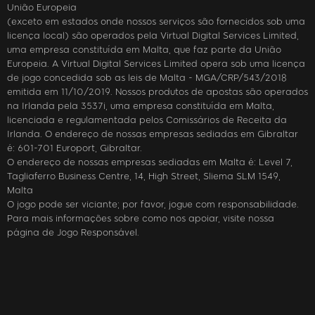
União Europeia
(exceto em estados onde nossos serviços são fornecidos sob uma
licença local) são operados pela Virtual Digital Services Limited,
uma empresa constituída em Malta, que faz parte da União
Europeia. A Virtual Digital Services Limited opera sob uma licença
de jogo concedida sob as leis de Malta - MGA/CRP/543/2018
emitida em 11/10/2019. Nossos produtos de apostas são operados
na Irlanda pela 3537i, uma empresa constituída em Malta,
licenciada e regulamentada pelos Comissários de Receita da
Irlanda. O endereço de nossas empresas sediadas em Gibraltar
é: 601-701 Europort, Gibraltar.
O endereço de nossas empresas sediadas em Malta é: Level 7,
Tagliaferro Business Centre, 14, High Street, Sliema SLM 1549,
Malta
O jogo pode ser viciante; por favor, jogue com responsabilidade.
Para mais informações sobre como nos apoiar, visite nossa
página de Jogo Responsável.