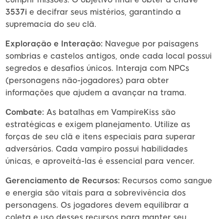
3537i
e decifrar seus mistérios, garantindo a
supremacia do seu clã.
Exploração e Interação:
Navegue por paisagens
sombrias e castelos antigos, onde cada local possui
segredos e desafios únicos. Interaja com NPCs
(personagens não-jogadores) para obter
informações que ajudem a avançar na trama.
Combate:
As batalhas em VampireKiss são
estratégicas e exigem planejamento. Utilize as
forças de seu clã e itens especiais para superar
adversários. Cada vampiro possui habilidades
únicas, e aproveitá-las é essencial para vencer.
Gerenciamento de Recursos:
Recursos como sangue
e energia são vitais para a sobrevivência dos
personagens. Os jogadores devem equilibrar a
coleta e uso desses recursos para manter seu