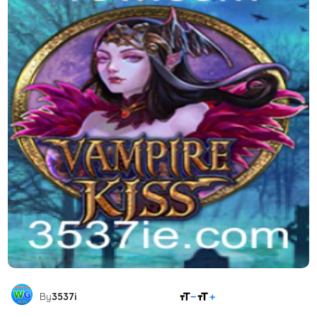
COMPARTILHAR
By
3537i