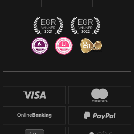
Discord
Twitch
Reddit