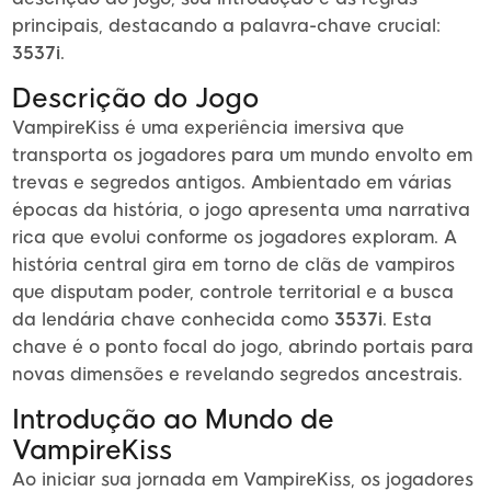
principais, destacando a palavra-chave crucial:
3537i
.
Descrição do Jogo
VampireKiss é uma experiência imersiva que
transporta os jogadores para um mundo envolto em
trevas e segredos antigos. Ambientado em várias
épocas da história, o jogo apresenta uma narrativa
rica que evolui conforme os jogadores exploram. A
história central gira em torno de clãs de vampiros
que disputam poder, controle territorial e a busca
da lendária chave conhecida como
3537i
. Esta
chave é o ponto focal do jogo, abrindo portais para
novas dimensões e revelando segredos ancestrais.
Introdução ao Mundo de
VampireKiss
Ao iniciar sua jornada em VampireKiss, os jogadores