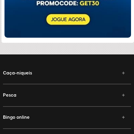
Caça-níqueis
Pesca
Bingo online