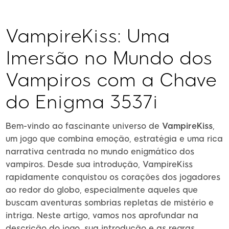
VampireKiss: Uma
Imersão no Mundo dos
Vampiros com a Chave
do Enigma 3537i
Bem-vindo ao fascinante universo de
VampireKiss
,
um jogo que combina emoção, estratégia e uma rica
narrativa centrada no mundo enigmático dos
vampiros. Desde sua introdução, VampireKiss
rapidamente conquistou os corações dos jogadores
ao redor do globo, especialmente aqueles que
buscam aventuras sombrias repletas de mistério e
intriga. Neste artigo, vamos nos aprofundar na
descrição do jogo, sua introdução e as regras