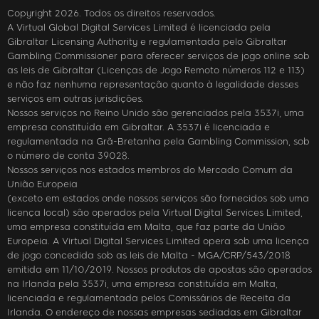
Copyright 2026. Todos os direitos reservados.
A Virtual Global Digital Services Limited é licenciada pela
Gibraltar Licensing Authority e regulamentada pelo Gibraltar
Gambling Commissioner para oferecer serviços de jogo online sob
as leis de Gibraltar (Licenças de Jogo Remoto números 112 e 113)
e não faz nenhuma representação quanto à legalidade desses
serviços em outras jurisdições.
Nossos serviços no Reino Unido são gerenciados pela 3537i, uma
empresa constituída em Gibraltar. A 3537i é licenciada e
regulamentada na Grã-Bretanha pela Gambling Commission, sob
o número de conta 39028.
Nossos serviços nos estados membros do Mercado Comum da
União Europeia
(exceto em estados onde nossos serviços são fornecidos sob uma
licença local) são operados pela Virtual Digital Services Limited,
uma empresa constituída em Malta, que faz parte da União
Europeia. A Virtual Digital Services Limited opera sob uma licença
de jogo concedida sob as leis de Malta - MGA/CRP/543/2018
emitida em 11/10/2019. Nossos produtos de apostas são operados
na Irlanda pela 3537i, uma empresa constituída em Malta,
licenciada e regulamentada pelos Comissários de Receita da
Irlanda. O endereço de nossas empresas sediadas em Gibraltar