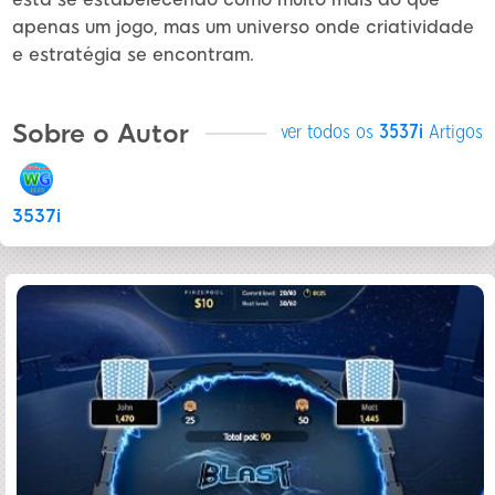
apenas um jogo, mas um universo onde criatividade
e estratégia se encontram.
Sobre o Autor
ver todos os
3537i
Artigos
3537i