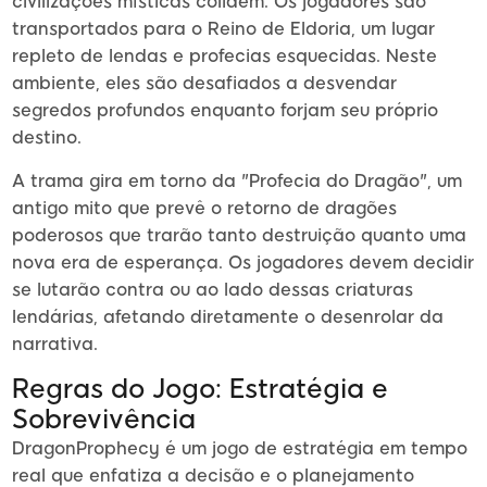
civilizações místicas colidem. Os jogadores são
transportados para o Reino de Eldoria, um lugar
repleto de lendas e profecias esquecidas. Neste
ambiente, eles são desafiados a desvendar
segredos profundos enquanto forjam seu próprio
destino.
A trama gira em torno da "Profecia do Dragão", um
antigo mito que prevê o retorno de dragões
poderosos que trarão tanto destruição quanto uma
nova era de esperança. Os jogadores devem decidir
se lutarão contra ou ao lado dessas criaturas
lendárias, afetando diretamente o desenrolar da
narrativa.
Regras do Jogo: Estratégia e
Sobrevivência
DragonProphecy é um jogo de estratégia em tempo
real que enfatiza a decisão e o planejamento