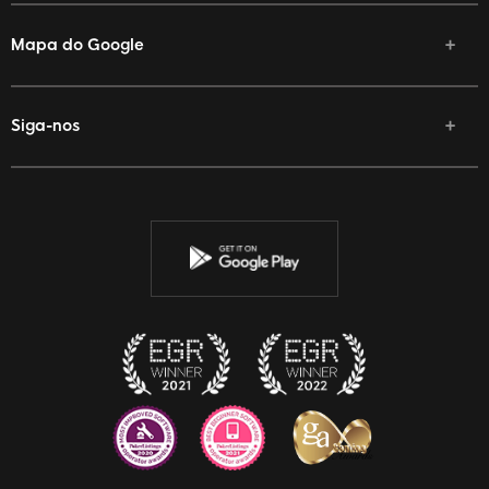
Mapa do Google
Siga-nos
Facebook
Twitter
YouTube
Instagram
Discord
Twitch
Reddit