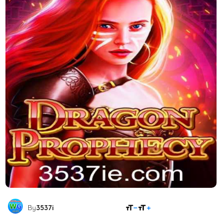
COMPARTILHAR
By
3537i