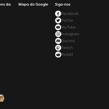
ens da
Mapa do Google
Siga-nos
Facebook
Twitter
YouTube
Instagram
Discord
Twitch
Reddit