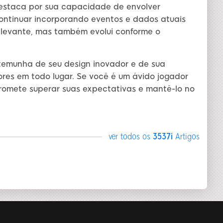
estaca por sua capacidade de envolver
ontinuar incorporando eventos e dados atuais
elevante, mas também evolui conforme o
temunha de seu design inovador e de sua
res em todo lugar. Se você é um ávido jogador
romete superar suas expectativas e mantê-lo no
ver todos os
3537i
Artigos