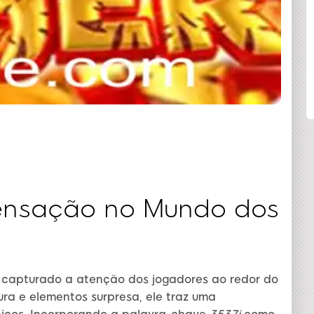
COMPARTILHAR
Sensação no Mundo dos
capturado a atenção dos jogadores ao redor do
ra e elementos surpresa, ele traz uma