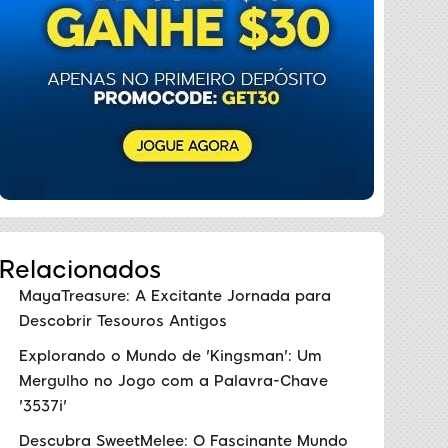
Relacionados
MayaTreasure: A Excitante Jornada para
Descobrir Tesouros Antigos
Explorando o Mundo de 'Kingsman': Um
Mergulho no Jogo com a Palavra-Chave
'3537i'
Descubra SweetMelee: O Fascinante Mundo