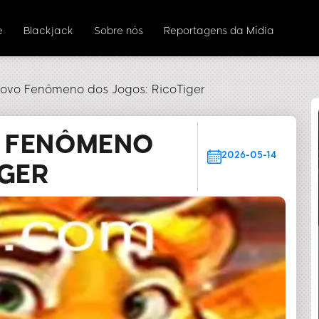
e
Blackjack
Sobre nós
Reportagens da Mídia
ovo Fenômeno dos Jogos: RicoTiger
 FENÔMENO
2026-05-14
IGER