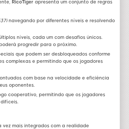
ente,
RicoTiger
apresenta um conjunto de regras
37i
navegando por diferentes níveis e resolvendo
ltiplos níveis, cada um com desafios únicos.
poderá progredir para o próximo.
peciais que podem ser desbloqueados conforme
es complexas e permitindo que os jogadores
ontuados com base na velocidade e eficiência
seus oponentes.
ogo cooperativo, permitindo que os jogadores
ifíceis.
 vez mais integrados com a realidade