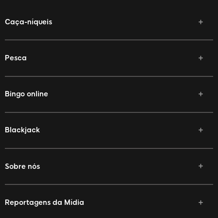
Caça-níqueis
Pesca
Bingo online
Blackjack
Sobre nós
Reportagens da Mídia