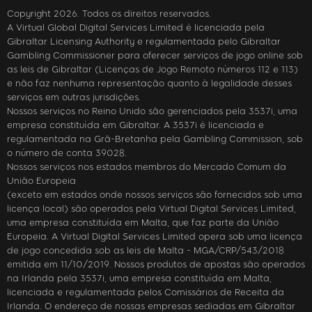
Copyright 2026. Todos os direitos reservados.
A Virtual Global Digital Services Limited é licenciada pela
Gibraltar Licensing Authority e regulamentada pelo Gibraltar
Gambling Commissioner para oferecer serviços de jogo online sob
as leis de Gibraltar (Licenças de Jogo Remoto números 112 e 113)
e não faz nenhuma representação quanto à legalidade desses
serviços em outras jurisdições.
Nossos serviços no Reino Unido são gerenciados pela 3537i, uma
empresa constituída em Gibraltar. A 3537i é licenciada e
regulamentada na Grã-Bretanha pela Gambling Commission, sob
o número de conta 39028.
Nossos serviços nos estados membros do Mercado Comum da
União Europeia
(exceto em estados onde nossos serviços são fornecidos sob uma
licença local) são operados pela Virtual Digital Services Limited,
uma empresa constituída em Malta, que faz parte da União
Europeia. A Virtual Digital Services Limited opera sob uma licença
de jogo concedida sob as leis de Malta - MGA/CRP/543/2018
emitida em 11/10/2019. Nossos produtos de apostas são operados
na Irlanda pela 3537i, uma empresa constituída em Malta,
licenciada e regulamentada pelos Comissários de Receita da
Irlanda. O endereço de nossas empresas sediadas em Gibraltar