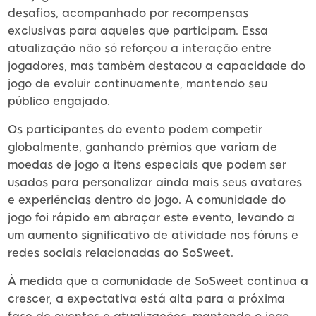
desafios, acompanhado por recompensas
exclusivas para aqueles que participam. Essa
atualização não só reforçou a interação entre
jogadores, mas também destacou a capacidade do
jogo de evoluir continuamente, mantendo seu
público engajado.
Os participantes do evento podem competir
globalmente, ganhando prêmios que variam de
moedas de jogo a itens especiais que podem ser
usados para personalizar ainda mais seus avatares
e experiências dentro do jogo. A comunidade do
jogo foi rápido em abraçar este evento, levando a
um aumento significativo de atividade nos fóruns e
redes sociais relacionadas ao SoSweet.
À medida que a comunidade de SoSweet continua a
crescer, a expectativa está alta para a próxima