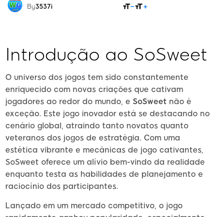
COMPARTILHAR
By
3537i
Introdução ao SoSweet
O universo dos jogos tem sido constantemente
enriquecido com novas criações que cativam
jogadores ao redor do mundo, e
SoSweet
não é
exceção. Este jogo inovador está se destacando no
cenário global, atraindo tanto novatos quanto
veteranos dos jogos de estratégia. Com uma
estética vibrante e mecânicas de jogo cativantes,
SoSweet oferece um alívio bem-vindo da realidade
enquanto testa as habilidades de planejamento e
raciocínio dos participantes.
Lançado em um mercado competitivo, o jogo