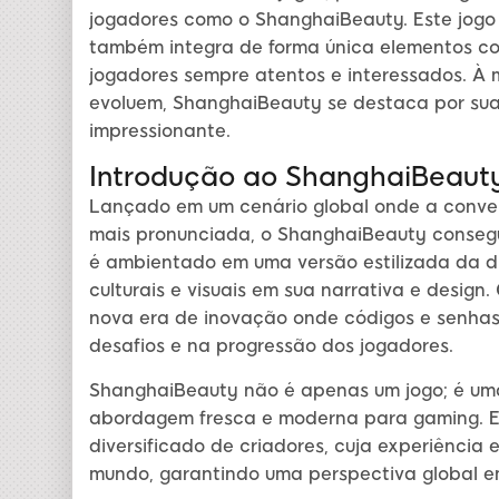
jogadores como o ShanghaiBeauty. Este jogo
também integra de forma única elementos c
jogadores sempre atentos e interessados. À 
evoluem, ShanghaiBeauty se destaca por sua
impressionante.
Introdução ao ShanghaiBeaut
Lançado em um cenário global onde a conver
mais pronunciada, o ShanghaiBeauty consegu
é ambientado em uma versão estilizada da d
culturais e visuais em sua narrativa e design
nova era de inovação onde códigos e senha
desafios e na progressão dos jogadores.
ShanghaiBeauty não é apenas um jogo; é uma
abordagem fresca e moderna para gaming. Es
diversificado de criadores, cuja experiência 
mundo, garantindo uma perspectiva global 