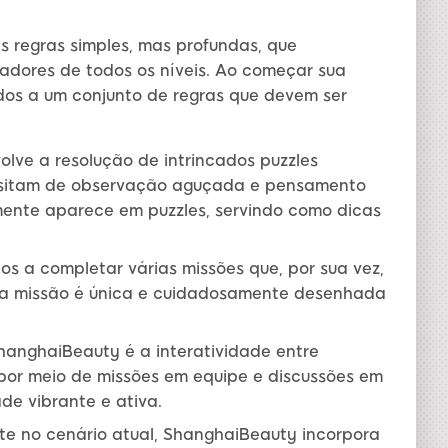
 regras simples, mas profundas, que
adores de todos os níveis. Ao começar sua
dos a um conjunto de regras que devem ser
olve a resolução de intrincados puzzles
ssitam de observação aguçada e pensamento
emente aparece em puzzles, servindo como dicas
s a completar várias missões que, por sua vez,
da missão é única e cuidadosamente desenhada
anghaiBeauty é a interatividade entre
por meio de missões em equipe e discussões em
e vibrante e ativa.
te no cenário atual, ShanghaiBeauty incorpora