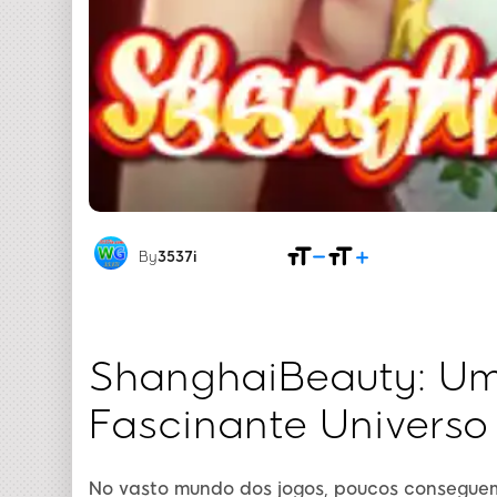
By
3537i
ShanghaiBeauty: Um
Fascinante Universo
No vasto mundo dos jogos, poucos conseguem