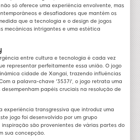
 não só oferece uma experiência envolvente, mas
ontemporâneos e desafiadores que mantêm os
medida que a tecnologia e o design de jogos
s mecânicas intrigantes e uma estética
y
gência entre cultura e tecnologia é cada vez
e representar perfeitamente essa união. O jogo
inâmica cidade de Xangai, trazendo influências
. Com a palavra-chave '3537i', o jogo retrata uma
s desempenham papéis cruciais na resolução de
 experiência transgressiva que introduz uma
te jogo foi desenvolvido por um grupo
e inspiração são provenientes de várias partes do
em sua concepção.