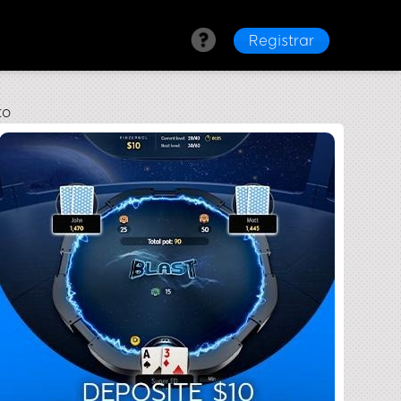
Registrar
to