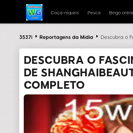
Caça-níqueis
Pesca
Bingo onlin
3537i
Reportagens da Mídia
Descubra o F
DESCUBRA O FASC
DE SHANGHAIBEAUT
COMPLETO