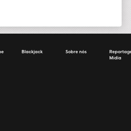
ne
Blackjack
Sobre nós
Reportag
Mídia