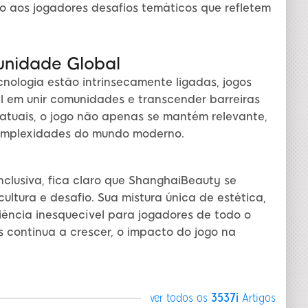
do aos jogadores desafios temáticos que refletem
unidade Global
ologia estão intrinsecamente ligadas, jogos
 em unir comunidades e transcender barreiras
s atuais, o jogo não apenas se mantém relevante,
omplexidades do mundo moderno.
clusiva, fica claro que ShanghaiBeauty se
ltura e desafio. Sua mistura única de estética,
iência inesquecível para jogadores de todo o
continua a crescer, o impacto do jogo na
ver todos os
3537i
Artigos