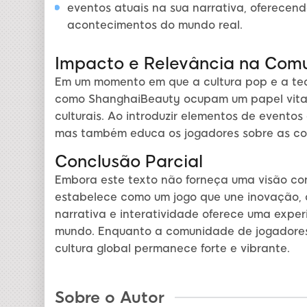
eventos atuais na sua narrativa, oferecen
acontecimentos do mundo real.
Impacto e Relevância na Com
Em um momento em que a cultura pop e a tecn
como ShanghaiBeauty ocupam um papel vital
culturais. Ao introduzir elementos de evento
mas também educa os jogadores sobre as c
Conclusão Parcial
Embora este texto não forneça uma visão con
estabelece como um jogo que une inovação, cu
narrativa e interatividade oferece uma exper
mundo. Enquanto a comunidade de jogadores 
cultura global permanece forte e vibrante.
Sobre o Autor