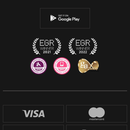
Twitter
YouTube
Instagram
Discord
Twitch
Reddit