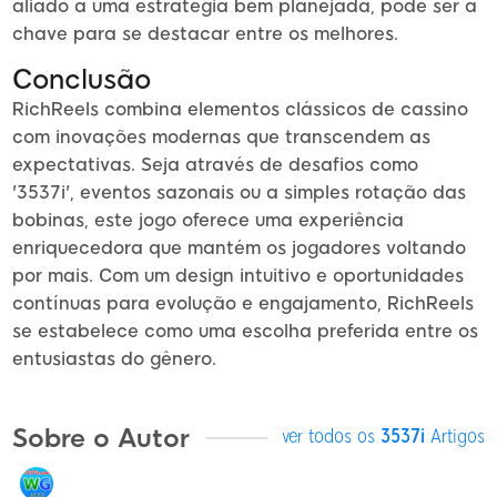
aliado a uma estratégia bem planejada, pode ser a
chave para se destacar entre os melhores.
Conclusão
RichReels combina elementos clássicos de cassino
com inovações modernas que transcendem as
expectativas. Seja através de desafios como
'3537i', eventos sazonais ou a simples rotação das
bobinas, este jogo oferece uma experiência
enriquecedora que mantém os jogadores voltando
por mais. Com um design intuitivo e oportunidades
contínuas para evolução e engajamento, RichReels
se estabelece como uma escolha preferida entre os
entusiastas do gênero.
Sobre o Autor
ver todos os
3537i
Artigos