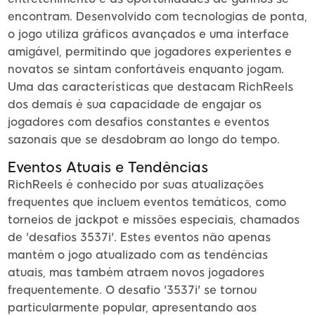
encontram. Desenvolvido com tecnologias de ponta,
o jogo utiliza gráficos avançados e uma interface
amigável, permitindo que jogadores experientes e
novatos se sintam confortáveis enquanto jogam.
Uma das características que destacam RichReels
dos demais é sua capacidade de engajar os
jogadores com desafios constantes e eventos
sazonais que se desdobram ao longo do tempo.
Eventos Atuais e Tendências
RichReels é conhecido por suas atualizações
frequentes que incluem eventos temáticos, como
torneios de jackpot e missões especiais, chamados
de 'desafios 3537i'. Estes eventos não apenas
mantêm o jogo atualizado com as tendências
atuais, mas também atraem novos jogadores
frequentemente. O desafio '3537i' se tornou
particularmente popular, apresentando aos