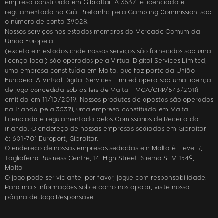
empresa constituída em Gibraltar. A 3537i é licenciada e
regulamentada na Grã-Bretanha pela Gambling Commission, sob
o número de conta 39028.
Nossos serviços nos estados membros do Mercado Comum da
União Europeia
(exceto em estados onde nossos serviços são fornecidos sob uma
licença local) são operados pela Virtual Digital Services Limited,
uma empresa constituída em Malta, que faz parte da União
Europeia. A Virtual Digital Services Limited opera sob uma licença
de jogo concedida sob as leis de Malta - MGA/CRP/543/2018
emitida em 11/10/2019. Nossos produtos de apostas são operados
na Irlanda pela 3537i, uma empresa constituída em Malta,
licenciada e regulamentada pelos Comissários de Receita da
Irlanda. O endereço de nossas empresas sediadas em Gibraltar
é: 601-701 Europort, Gibraltar.
O endereço de nossas empresas sediadas em Malta é: Level 7,
Tagliaferro Business Centre, 14, High Street, Sliema SLM 1549,
Malta
O jogo pode ser viciante; por favor, jogue com responsabilidade.
Para mais informações sobre como nos apoiar, visite nossa
página de Jogo Responsável.