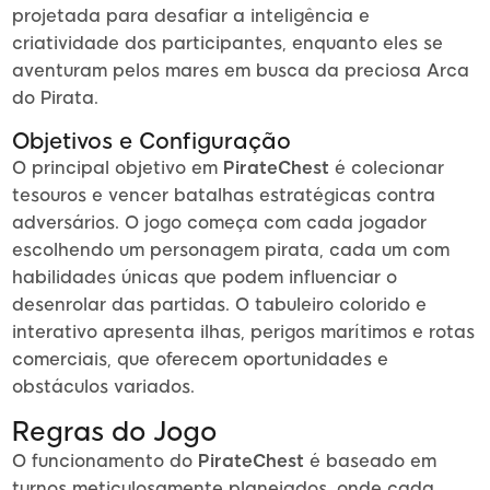
projetada para desafiar a inteligência e
criatividade dos participantes, enquanto eles se
aventuram pelos mares em busca da preciosa Arca
do Pirata.
Objetivos e Configuração
O principal objetivo em
PirateChest
é colecionar
tesouros e vencer batalhas estratégicas contra
adversários. O jogo começa com cada jogador
escolhendo um personagem pirata, cada um com
habilidades únicas que podem influenciar o
desenrolar das partidas. O tabuleiro colorido e
interativo apresenta ilhas, perigos marítimos e rotas
comerciais, que oferecem oportunidades e
obstáculos variados.
Regras do Jogo
O funcionamento do
PirateChest
é baseado em
turnos meticulosamente planejados, onde cada