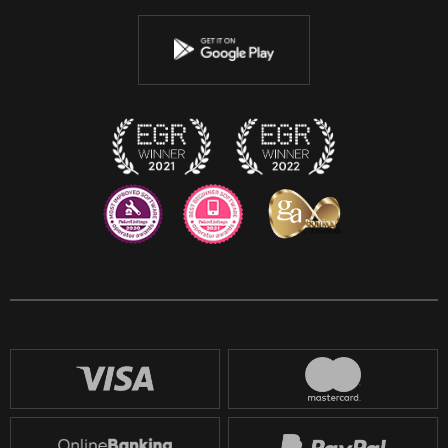
YouTube
Instagram
Discord
Twitch
Reddit