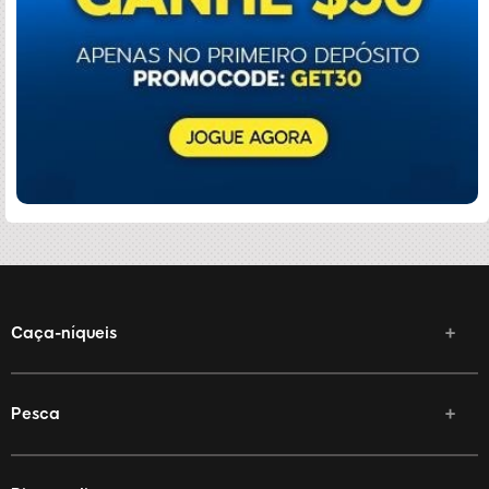
Caça-níqueis
Pesca