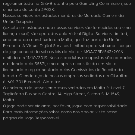
regulamentada na Grã-Bretanha pela Gambling Commission, sob
o número de conta 39028.
Nossos serviços nos estados membros do Mercado Comum da
União Europeia
(exceto em estados onde nossos serviços são fornecidos sob uma
licença local) são operados pela Virtual Digital Services Limited,
uma empresa constituída em Malta, que faz parte da União
Europeia. A Virtual Digital Services Limited opera sob uma licença
de jogo concedida sob as leis de Malta - MGA/CRP/543/2018
emitida em 11/10/2019. Nossos produtos de apostas são operados
na Irlanda pela 3537i, uma empresa constituída em Malta,
licenciada e regulamentada pelos Comissários de Receita da
Irlanda. O endereço de nossas empresas sediadas em Gibraltar
é: 601-701 Europort, Gibraltar.
O endereço de nossas empresas sediadas em Malta é: Level 7,
Tagliaferro Business Centre, 14, High Street, Sliema SLM 1549,
Malta
O jogo pode ser viciante; por favor, jogue com responsabilidade.
Para mais informações sobre como nos apoiar, visite nossa
página de Jogo Responsável.