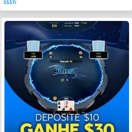
3537i