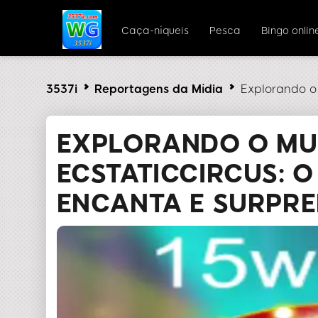
Caça-níqueis
Pesca
Bingo onlin
3537i
Reportagens da Mídia
Explorando o
EXPLORANDO O M
ECSTATICCIRCUS: 
ENCANTA E SURPR