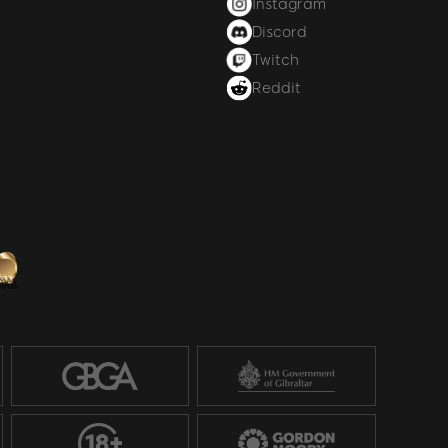
Instagram
Discord
Twitch
Reddit