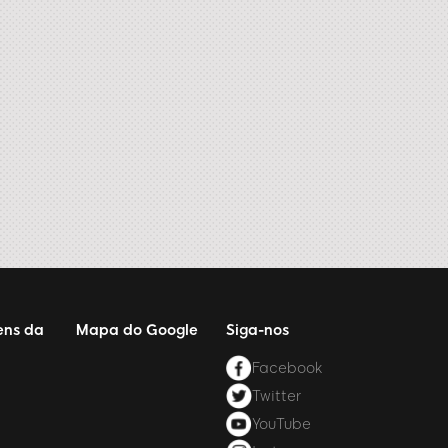
ens da
Mapa do Google
Siga-nos
Facebook
Twitter
YouTube