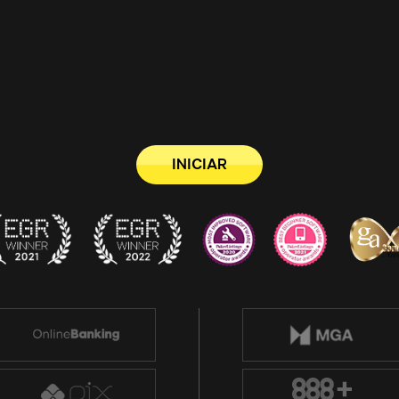
INICIAR