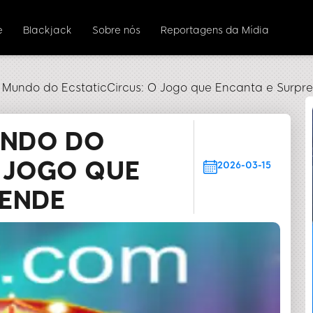
e
Blackjack
Sobre nós
Reportagens da Mídia
 Mundo do EcstaticCircus: O Jogo que Encanta e Surpr
UNDO DO
O JOGO QUE
2026-03-15
EENDE