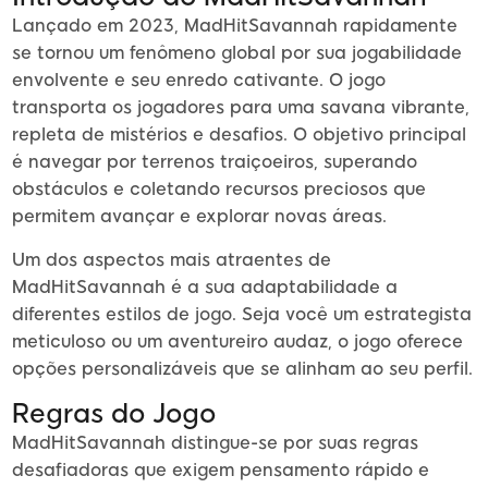
Lançado em 2023, MadHitSavannah rapidamente
se tornou um fenômeno global por sua jogabilidade
envolvente e seu enredo cativante. O jogo
transporta os jogadores para uma savana vibrante,
repleta de mistérios e desafios. O objetivo principal
é navegar por terrenos traiçoeiros, superando
obstáculos e coletando recursos preciosos que
permitem avançar e explorar novas áreas.
Um dos aspectos mais atraentes de
MadHitSavannah é a sua adaptabilidade a
diferentes estilos de jogo. Seja você um estrategista
meticuloso ou um aventureiro audaz, o jogo oferece
opções personalizáveis que se alinham ao seu perfil.
Regras do Jogo
MadHitSavannah distingue-se por suas regras
desafiadoras que exigem pensamento rápido e