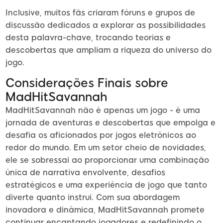
Inclusive, muitos fãs criaram fóruns e grupos de
discussão dedicados a explorar as possibilidades
desta palavra-chave, trocando teorias e
descobertas que ampliam a riqueza do universo do
jogo.
Considerações Finais sobre
MadHitSavannah
MadHitSavannah não é apenas um jogo - é uma
jornada de aventuras e descobertas que empolga e
desafia os aficionados por jogos eletrônicos ao
redor do mundo. Em um setor cheio de novidades,
ele se sobressai ao proporcionar uma combinação
única de narrativa envolvente, desafios
estratégicos e uma experiência de jogo que tanto
diverte quanto instrui. Com sua abordagem
inovadora e dinâmica, MadHitSavannah promete
continuar encantando jogadores e redefinindo o