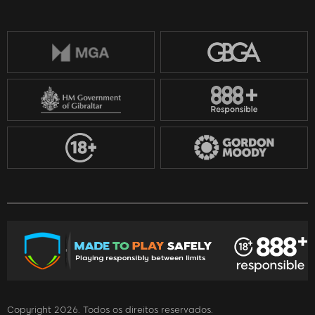
Copyright 2026. Todos os direitos reservados.