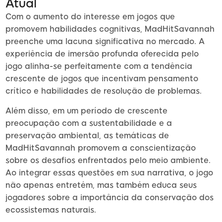
Atual
Com o aumento do interesse em jogos que
promovem habilidades cognitivas, MadHitSavannah
preenche uma lacuna significativa no mercado. A
experiência de imersão profunda oferecida pelo
jogo alinha-se perfeitamente com a tendência
crescente de jogos que incentivam pensamento
crítico e habilidades de resolução de problemas.
Além disso, em um período de crescente
preocupação com a sustentabilidade e a
preservação ambiental, as temáticas de
MadHitSavannah promovem a conscientização
sobre os desafios enfrentados pelo meio ambiente.
Ao integrar essas questões em sua narrativa, o jogo
não apenas entretém, mas também educa seus
jogadores sobre a importância da conservação dos
ecossistemas naturais.