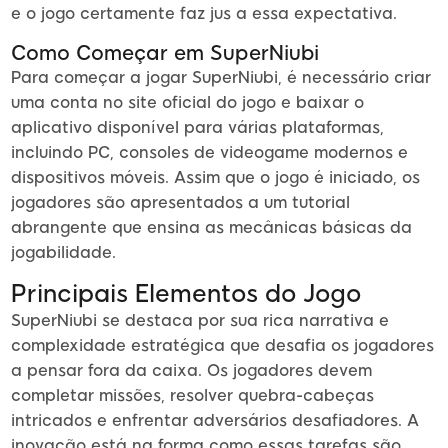
e o jogo certamente faz jus a essa expectativa.
Como Começar em SuperNiubi
Para começar a jogar SuperNiubi, é necessário criar
uma conta no site oficial do jogo e baixar o
aplicativo disponível para várias plataformas,
incluindo PC, consoles de videogame modernos e
dispositivos móveis. Assim que o jogo é iniciado, os
jogadores são apresentados a um tutorial
abrangente que ensina as mecânicas básicas da
jogabilidade.
Principais Elementos do Jogo
SuperNiubi se destaca por sua rica narrativa e
complexidade estratégica que desafia os jogadores
a pensar fora da caixa. Os jogadores devem
completar missões, resolver quebra-cabeças
intricados e enfrentar adversários desafiadores. A
inovação está na forma como essas tarefas são