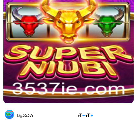
COMPARTILHAR
By
3537i