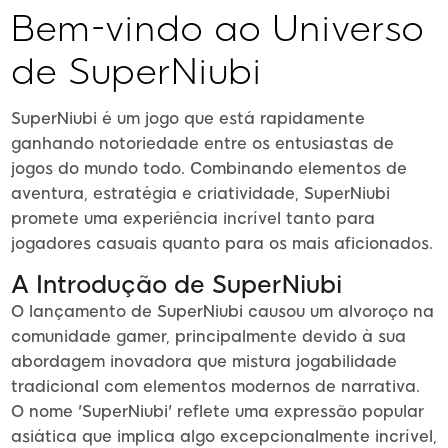
Bem-vindo ao Universo
de SuperNiubi
SuperNiubi é um jogo que está rapidamente
ganhando notoriedade entre os entusiastas de
jogos do mundo todo. Combinando elementos de
aventura, estratégia e criatividade, SuperNiubi
promete uma experiência incrível tanto para
jogadores casuais quanto para os mais aficionados.
A Introdução de SuperNiubi
O lançamento de SuperNiubi causou um alvoroço na
comunidade gamer, principalmente devido à sua
abordagem inovadora que mistura jogabilidade
tradicional com elementos modernos de narrativa.
O nome 'SuperNiubi' reflete uma expressão popular
asiática que implica algo excepcionalmente incrível,