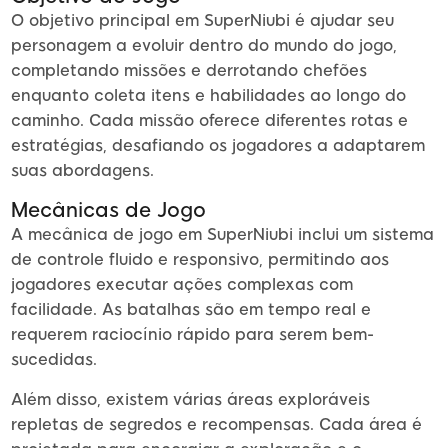
O objetivo principal em SuperNiubi é ajudar seu
personagem a evoluir dentro do mundo do jogo,
completando missões e derrotando chefões
enquanto coleta itens e habilidades ao longo do
caminho. Cada missão oferece diferentes rotas e
estratégias, desafiando os jogadores a adaptarem
suas abordagens.
Mecânicas de Jogo
A mecânica de jogo em SuperNiubi inclui um sistema
de controle fluido e responsivo, permitindo aos
jogadores executar ações complexas com
facilidade. As batalhas são em tempo real e
requerem raciocínio rápido para serem bem-
sucedidas.
Além disso, existem várias áreas exploráveis
repletas de segredos e recompensas. Cada área é