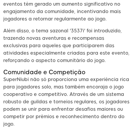
eventos têm gerado um aumento significativo no
engajamento da comunidade, incentivando mais
jogadores a retornar regularmente ao jogo.
Além disso, o tema sazonal '3537i' foi introduzido,
trazendo novas aventuras e recompensas
exclusivas para aqueles que participarem das
atividades especialmente criadas para este evento,
reforçando o aspecto comunitário do jogo.
Comunidade e Competição
SuperNiubi não só proporciona uma experiência rica
para jogadores solo, mas também encoraja o jogo
cooperativo e competitivo. Através de um sistema
robusto de guildas e torneios regulares, os jogadores
podem se unir para enfrentar desafios maiores ou
competir por prêmios e reconhecimento dentro do
jogo.