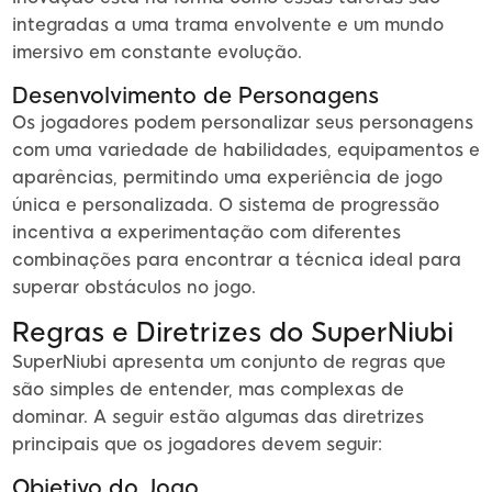
integradas a uma trama envolvente e um mundo
imersivo em constante evolução.
Desenvolvimento de Personagens
Os jogadores podem personalizar seus personagens
com uma variedade de habilidades, equipamentos e
aparências, permitindo uma experiência de jogo
única e personalizada. O sistema de progressão
incentiva a experimentação com diferentes
combinações para encontrar a técnica ideal para
superar obstáculos no jogo.
Regras e Diretrizes do SuperNiubi
SuperNiubi apresenta um conjunto de regras que
são simples de entender, mas complexas de
dominar. A seguir estão algumas das diretrizes
principais que os jogadores devem seguir:
Objetivo do Jogo