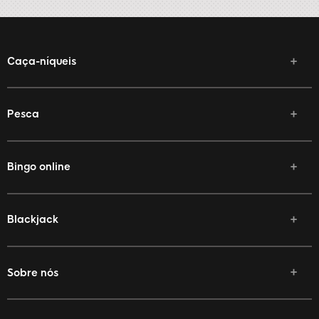
Caça-níqueis
Pesca
Bingo online
Blackjack
Sobre nós