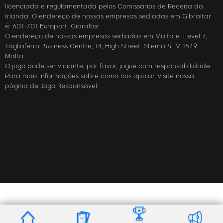
licenciada e regulamentada pelos Comissários de Receita da
Irlanda. O endereço de nossas empresas sediadas em Gibraltar
é: 601-701 Europort, Gibraltar.
O endereço de nossas empresas sediadas em Malta é: Level 7,
Tagliaferro Business Centre, 14, High Street, Sliema SLM 1549,
Malta
O jogo pode ser viciante; por favor, jogue com responsabilidade.
Para mais informações sobre como nos apoiar, visite nossa
página de Jogo Responsável.