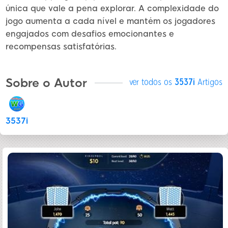
única que vale a pena explorar. A complexidade do
jogo aumenta a cada nível e mantém os jogadores
engajados com desafios emocionantes e
recompensas satisfatórias.
Sobre o Autor
ver todos os
3537i
Artigos
3537i