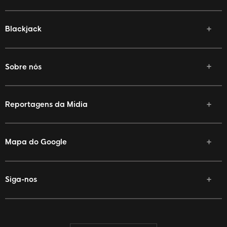
Blackjack
Sobre nós
Reportagens da Mídia
Mapa do Google
Siga-nos
Facebook
Twitter
YouTube