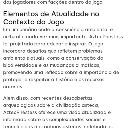
dos jogadores com facções dentro do jogo.
Elementos de Atualidade no
Contexto do Jogo
Em um cenário onde a consciência ambiental e
cultural é cada vez mais importante, AztecPriestess
foi projetado para educar e inspirar. O jogo
incorpora desafios que refletem problemas
ambientais atuais, como a conservação da
biodiversidade e as mudanças climáticas,
promovendo uma reflexão sobre a importância de
proteger e respeitar a história e os recursos
naturais.
Além disso, com recentes descobertas
arqueológicas sobre a civilização asteca,
AztecPriestess oferece uma visão atualizada e
informada sobre as complexidades sociais e
tecnológicas dos antigos astecas, refletindo os