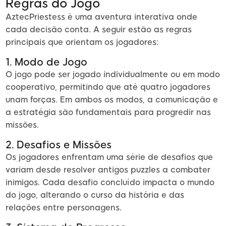
Regras do Jogo
AztecPriestess é uma aventura interativa onde
cada decisão conta. A seguir estão as regras
principais que orientam os jogadores:
1. Modo de Jogo
O jogo pode ser jogado individualmente ou em modo
cooperativo, permitindo que até quatro jogadores
unam forças. Em ambos os modos, a comunicação e
a estratégia são fundamentais para progredir nas
missões.
2. Desafios e Missões
Os jogadores enfrentam uma série de desafios que
variam desde resolver antigos puzzles a combater
inimigos. Cada desafio concluído impacta o mundo
do jogo, alterando o curso da história e das
relações entre personagens.